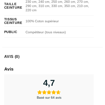
230 cm, 240 cm, 250 cm, 260 cm, 270 cm,
TAILLE
290 cm, 310 cm, 330 cm, 350 cm, 210 cm,
CEINTURE
220 cm
TISSUS
100% Coton supérieur
CEINTURE
PUBLIC
Compétiteur (tous niveaux)
AVIS (0)
Avis
4,7
Basé sur 64 avis