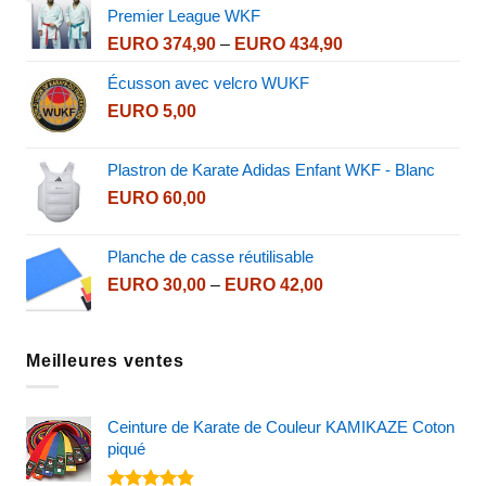
through
Premier League WKF
EURO 339,90
Price
EURO
374,90
–
EURO
434,90
range:
Écusson avec velcro WUKF
EURO 374,90
EURO
5,00
through
EURO 434,90
Plastron de Karate Adidas Enfant WKF - Blanc
EURO
60,00
Planche de casse réutilisable
Price
EURO
30,00
–
EURO
42,00
range:
EURO 30,00
through
Meilleures ventes
EURO 42,00
Ceinture de Karate de Couleur KAMIKAZE Coton
piqué