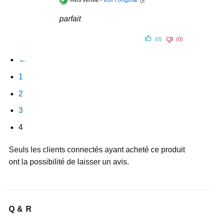
parfait
(0)
(0)
←
1
2
3
4
Seuls les clients connectés ayant acheté ce produit
ont la possibilité de laisser un avis.
Q & R