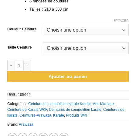
8 rangées de coutures
Tailles : 210 à 350 cm
EFFACER
Couleur Ceinture
Taille Ceinture
quantité de Ceinture de compétition de Karate ARAWAZA Kumi
Ajouter au panier
UGS :
105662
Catégories :
Ceinture de compétition karaté Kumite
,
Arts Martiaux
,
Ceinture de Karate WKF
,
Ceintures de compétition karate
,
Ceintures de
karate
,
Ceintures-Arawaza
,
Karate
,
Produits WKF
Brand:
Arawaza