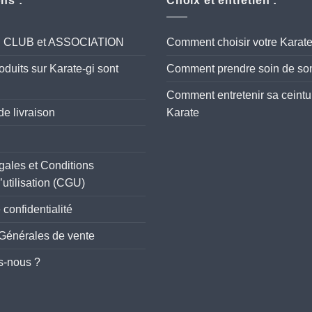
ns :
Choix et entretien :
ial CLUB et ASSOCIATION
Comment choisir votre Karate
oduits sur Karate-gi sont
Comment prendre soin de son
Comment entretenir sa ceintu
de livraison
Karate
gales et Conditions
’utilisation (CGU)
 confidentialité
Générales de vente
-nous ?