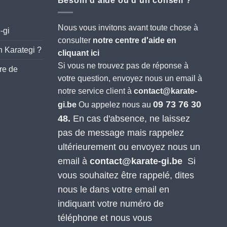
Besoin d’aide ou d’un conseil ?
Nous vous invitons avant toute chose à
-gi
consulter
notre centre d'aide en
 Karategi ?
cliquant ici
Si vous ne trouvez pas de réponse à
re de
votre question, envoyez nous un email à
notre service client à
contact@karate-
09 73 76 30
gi.be
Ou appelez nous au
48.
En cas d'absence, ne laissez
pas de message mais rappelez
ultérieurement ou envoyez nous un
email à
contact@karate-gi.be
Si
vous souhaitez être rappelé, dites
nous le dans votre email en
indiquant votre numéro de
téléphone et nous vous