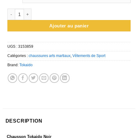
quantité de Chausson Tokaido Noir
Ajouter au panier
UGS :
3153859
Catégories :
chaussures arts martiaux
,
Vêtements de Sport
Brand:
Tokaido
DESCRIPTION
Chausson Tokaido Noir