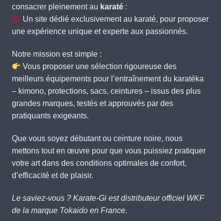
consacrer pleinement au
karaté
:
Un site dédié exclusivement au karaté, pour proposer
une expérience unique et experte aux passionnés.
Notre mission est simple :
Vous proposer une sélection rigoureuse des
meilleurs équipements pour l’entraînement du karatéka
– kimono, protections, sacs, ceintures – issus des plus
grandes marques, testés et approuvés par des
pratiquants exigeants.
Que vous soyez débutant ou ceinture noire, nous
mettons tout en œuvre pour que vous puissiez pratiquer
votre art dans des conditions optimales de confort,
d’efficacité et de plaisir.
Le saviez-vous ? Karate-Gi est distributeur officiel WKF
de la marque Tokaido en France.